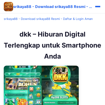
srikaya88 - Download srikaya88 Resmi - Daftar & Login Aman
srikaya88 - Download srikaya88 Resmi - Daftar & Login Aman
dkk – Hiburan Digital
Terlengkap untuk Smartphone
Anda