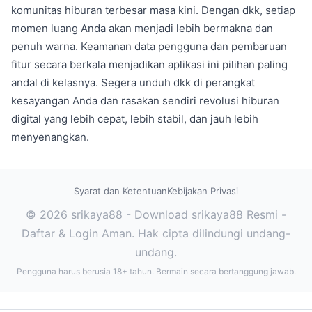
komunitas hiburan terbesar masa kini. Dengan dkk, setiap
momen luang Anda akan menjadi lebih bermakna dan
penuh warna. Keamanan data pengguna dan pembaruan
fitur secara berkala menjadikan aplikasi ini pilihan paling
andal di kelasnya. Segera unduh dkk di perangkat
kesayangan Anda dan rasakan sendiri revolusi hiburan
digital yang lebih cepat, lebih stabil, dan jauh lebih
menyenangkan.
Syarat dan Ketentuan
Kebijakan Privasi
© 2026 srikaya88 - Download srikaya88 Resmi -
Daftar & Login Aman. Hak cipta dilindungi undang-
undang.
Pengguna harus berusia 18+ tahun. Bermain secara bertanggung jawab.