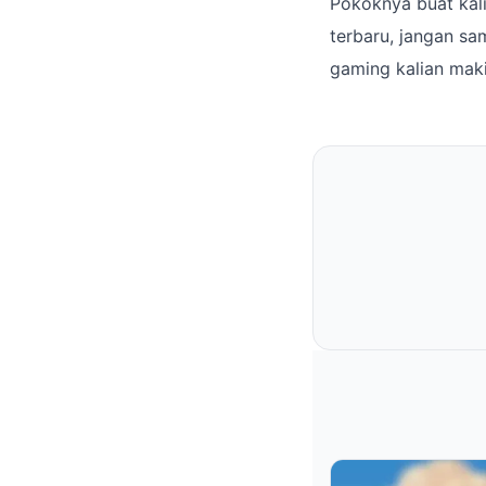
Pokoknya buat kal
terbaru, jangan sa
gaming kalian maki