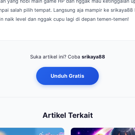
ian yang hobi main game HP dan nggak mau ketinggalan u
mpai salah pilih tempat. Langsung aja mampir ke srikaya88
n naik level dan nggak cupu lagi di depan temen-temen!
Suka artikel ini? Coba
srikaya88
Unduh Gratis
Artikel Terkait