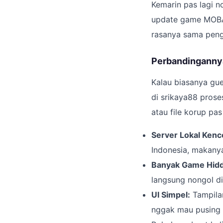
Kemarin pas lagi 
update game MOBA 
rasanya sama pen
Perbandinganny
Kalau biasanya gue
di srikaya88 prose
atau file korup pas
Server Lokal Kenc
Indonesia, makany
Banyak Game Hid
langsung nongol di 
UI Simpel:
Tampilan
nggak mau pusing 