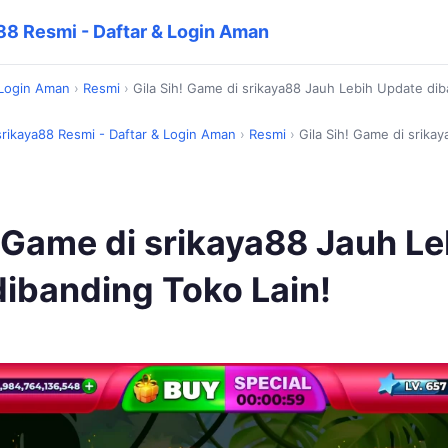
88 Resmi - Daftar & Login Aman
 Login Aman
›
Resmi
›
Gila Sih! Game di srikaya88 Jauh Lebih Update dib
srikaya88 Resmi - Daftar & Login Aman
›
Resmi
›
Gila Sih! Game di srika
! Game di srikaya88 Jauh Le
ibanding Toko Lain!