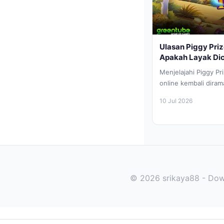
Ulasan Piggy Priz
Apakah Layak Di
Menjelajahi Piggy Pr
online kembali dira
yang sangat dinantika
10 Jul 2026
© 2026 srikaya88 - Down