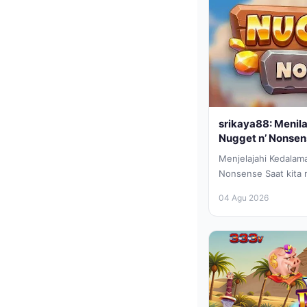
srikaya88: Menil
Nugget n’ Nonsen
Menjelajahi Kedalam
Nonsense Saat kita
bermain Nugget n’ N
04 Agu 2026
untuk memulai...