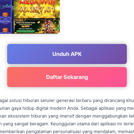
Unduh APK
Daftar Sekarang
gai solusi hiburan seluler generasi terbaru yang dirancang kh
an gaya hidup digital modern Anda. Sebagai aplikasi yang men
n ekosistem hiburan yang imersif dengan menggabungkan tek
n yang sangat beragam. Keunggulan utama dari aplikasi ini terle
mberikan pengalaman personalisasi yang mendalam, memasti