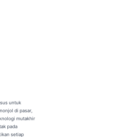
usus untuk
onjol di pasar,
nologi mutakhir
tak pada
kan setiap