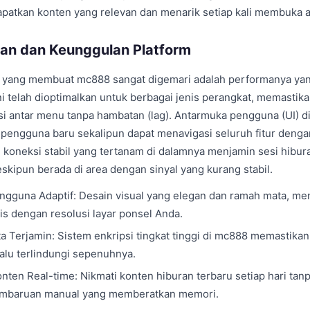
atkan konten yang relevan dan menarik setiap kali membuka ap
lan dan Keunggulan Platform
k yang membuat mc888 sangat digemari adalah performanya yang
ini telah dioptimalkan untuk berbagai jenis perangkat, memastik
isi antar menu tanpa hambatan (lag). Antarmuka pengguna (UI) d
ga pengguna baru sekalipun dapat menavigasi seluruh fitur deng
em koneksi stabil yang tertanam di dalamnya menjamin sesi hibur
skipun berada di area dengan sinyal yang kurang stabil.
gguna Adaptif: Desain visual yang elegan dan ramah mata, me
is dengan resolusi layar ponsel Anda.
 Terjamin: Sistem enkripsi tingkat tinggi di mc888 memastikan 
alu terlindungi sepenuhnya.
ten Real-time: Nikmati konten hiburan terbaru setiap hari tanp
mbaruan manual yang memberatkan memori.