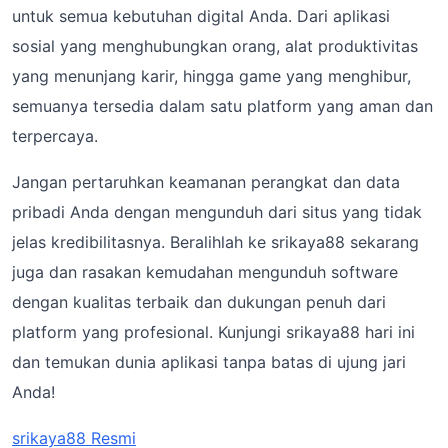
untuk semua kebutuhan digital Anda. Dari aplikasi
sosial yang menghubungkan orang, alat produktivitas
yang menunjang karir, hingga game yang menghibur,
semuanya tersedia dalam satu platform yang aman dan
terpercaya.
Jangan pertaruhkan keamanan perangkat dan data
pribadi Anda dengan mengunduh dari situs yang tidak
jelas kredibilitasnya. Beralihlah ke srikaya88 sekarang
juga dan rasakan kemudahan mengunduh software
dengan kualitas terbaik dan dukungan penuh dari
platform yang profesional. Kunjungi srikaya88 hari ini
dan temukan dunia aplikasi tanpa batas di ujung jari
Anda!
srikaya88 Resmi