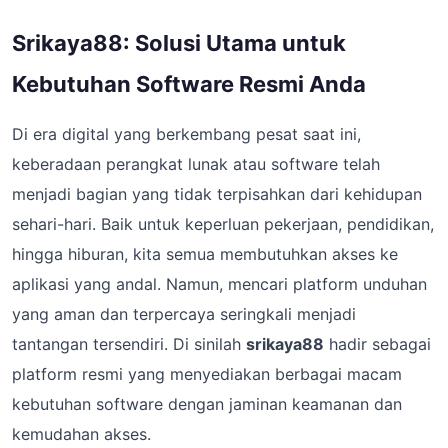
Srikaya88: Solusi Utama untuk
Kebutuhan Software Resmi Anda
Di era digital yang berkembang pesat saat ini,
keberadaan perangkat lunak atau software telah
menjadi bagian yang tidak terpisahkan dari kehidupan
sehari-hari. Baik untuk keperluan pekerjaan, pendidikan,
hingga hiburan, kita semua membutuhkan akses ke
aplikasi yang andal. Namun, mencari platform unduhan
yang aman dan terpercaya seringkali menjadi
tantangan tersendiri. Di sinilah
srikaya88
hadir sebagai
platform resmi yang menyediakan berbagai macam
kebutuhan software dengan jaminan keamanan dan
kemudahan akses.