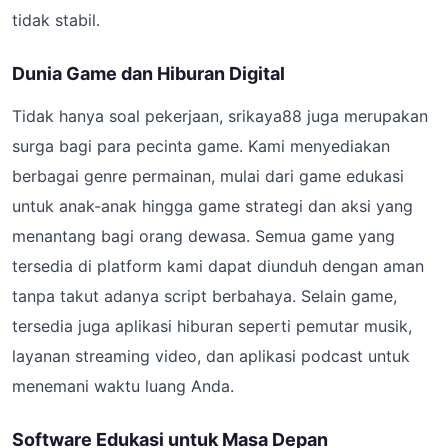
tidak stabil.
Dunia Game dan Hiburan Digital
Tidak hanya soal pekerjaan, srikaya88 juga merupakan
surga bagi para pecinta game. Kami menyediakan
berbagai genre permainan, mulai dari game edukasi
untuk anak-anak hingga game strategi dan aksi yang
menantang bagi orang dewasa. Semua game yang
tersedia di platform kami dapat diunduh dengan aman
tanpa takut adanya script berbahaya. Selain game,
tersedia juga aplikasi hiburan seperti pemutar musik,
layanan streaming video, dan aplikasi podcast untuk
menemani waktu luang Anda.
Software Edukasi untuk Masa Depan