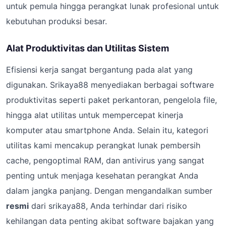
untuk pemula hingga perangkat lunak profesional untuk
kebutuhan produksi besar.
Alat Produktivitas dan Utilitas Sistem
Efisiensi kerja sangat bergantung pada alat yang
digunakan. Srikaya88 menyediakan berbagai software
produktivitas seperti paket perkantoran, pengelola file,
hingga alat utilitas untuk mempercepat kinerja
komputer atau smartphone Anda. Selain itu, kategori
utilitas kami mencakup perangkat lunak pembersih
cache, pengoptimal RAM, dan antivirus yang sangat
penting untuk menjaga kesehatan perangkat Anda
dalam jangka panjang. Dengan mengandalkan sumber
resmi
dari srikaya88, Anda terhindar dari risiko
kehilangan data penting akibat software bajakan yang