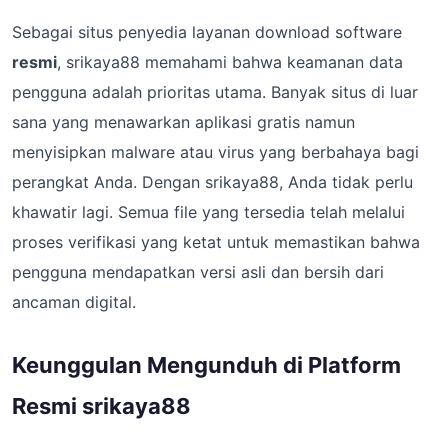
Sebagai situs penyedia layanan download software
resmi
, srikaya88 memahami bahwa keamanan data
pengguna adalah prioritas utama. Banyak situs di luar
sana yang menawarkan aplikasi gratis namun
menyisipkan malware atau virus yang berbahaya bagi
perangkat Anda. Dengan srikaya88, Anda tidak perlu
khawatir lagi. Semua file yang tersedia telah melalui
proses verifikasi yang ketat untuk memastikan bahwa
pengguna mendapatkan versi asli dan bersih dari
ancaman digital.
Keunggulan Mengunduh di Platform
Resmi srikaya88