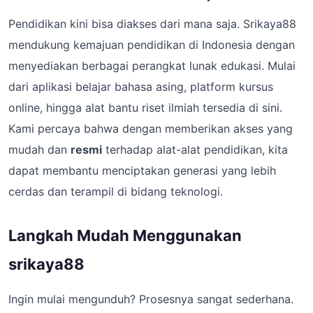
Pendidikan kini bisa diakses dari mana saja. Srikaya88
mendukung kemajuan pendidikan di Indonesia dengan
menyediakan berbagai perangkat lunak edukasi. Mulai
dari aplikasi belajar bahasa asing, platform kursus
online, hingga alat bantu riset ilmiah tersedia di sini.
Kami percaya bahwa dengan memberikan akses yang
mudah dan
resmi
terhadap alat-alat pendidikan, kita
dapat membantu menciptakan generasi yang lebih
cerdas dan terampil di bidang teknologi.
Langkah Mudah Menggunakan
srikaya88
Ingin mulai mengunduh? Prosesnya sangat sederhana.